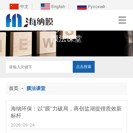
中文
English
Русский
膜法课堂
首页
-
膜法课堂
海纳环保：以“膜”力破局，再创盐湖提锂质效新
标杆
2026-06-24