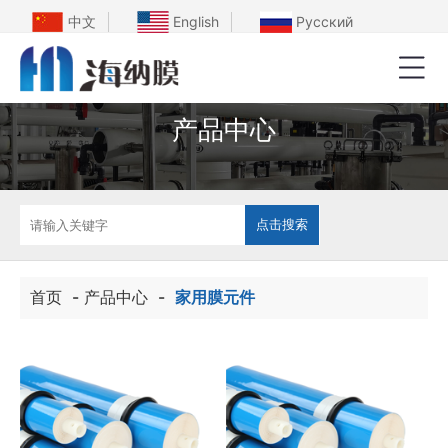
中文
English
Русский
产品中心
首页
-
产品中心
-
家用膜元件