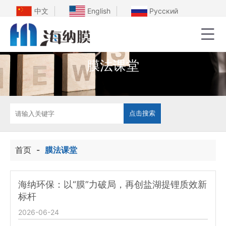
中文
English
Русский
膜法课堂
首页
-
膜法课堂
海纳环保：以“膜”力破局，再创盐湖提锂质效新
标杆
2026-06-24